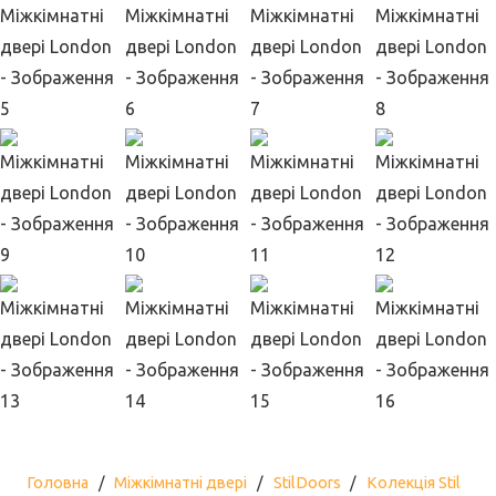
Головна
/
Міжкімнатні двері
/
StilDoors
/
Колекція Stil