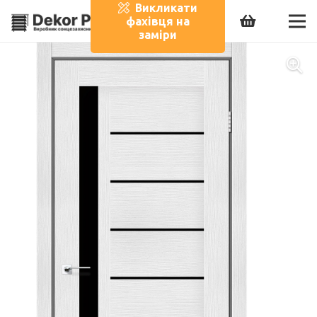
Викликати
фахівця на
заміри