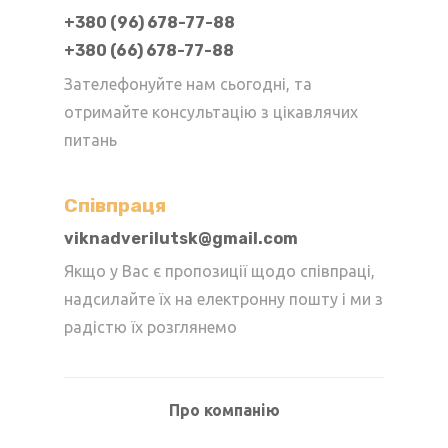
+380 (96) 678-77-88
+380 (66) 678-77-88
Зателефонуйте нам сьогодні, та
отримайте консультацію з цікавлячих
питань
Cпівпраця
viknadverilutsk@gmail.com
Якщо у Вас є пропозиції щодо співпраці,
надсилайте їх на електронну пошту і ми з
радістю їх розглянемо
Про компанію