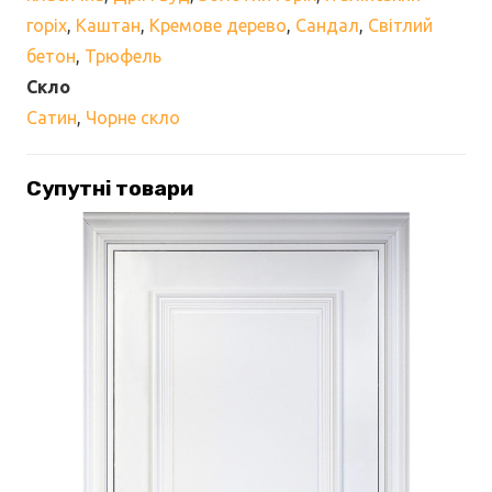
горіх
,
Каштан
,
Кремове дерево
,
Сандал
,
Світлий
бетон
,
Трюфель
Скло
Сатин
,
Чорне скло
Супутні товари