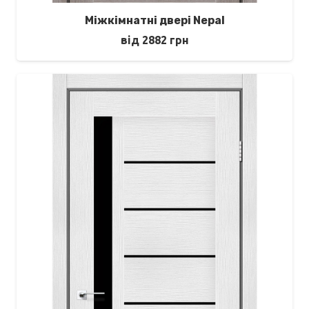
Міжкімнатні двері Nepal
від
2882
грн