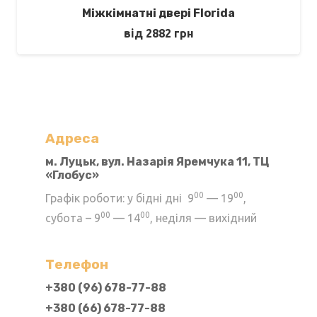
Міжкімнатні двері Florida
від
2882
грн
Адреса
м. Луцьк, вул. Назарія Яремчука 11, ТЦ
«Глобус»
00
00
Графік роботи: у бідні дні 9
— 19
,
00
00
субота – 9
— 14
, неділя — вихідний
Телефон
+380 (96) 678-77-88
+380 (66) 678-77-88