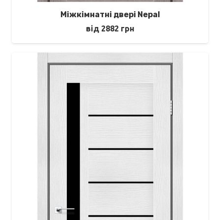
Міжкімнатні двері Nepal
від
2882
грн