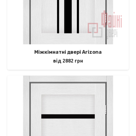
Міжкімнатні двері Arizona
від
2882
грн