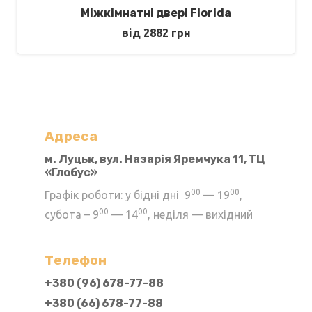
Міжкімнатні двері Florida
від
2882
грн
Адреса
м. Луцьк, вул. Назарія Яремчука 11, ТЦ
«Глобус»
00
00
Графік роботи: у бідні дні 9
— 19
,
00
00
субота – 9
— 14
, неділя — вихідний
Телефон
+380 (96) 678-77-88
+380 (66) 678-77-88