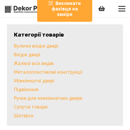
Викликати
фахівця на
заміри
Категорії товарів
Вуличні вхідні двері
Вхідні двері
Жалюзі всіх видів
Металопластикові конструкції
Міжкімнатні двері
Підвіконня
Ручки для міжкімнатних двере
Супутні товари
Шатерси