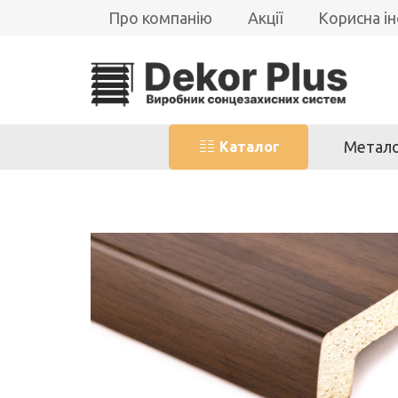
Про компанію
Акції
Корисна і
Метало
Каталог