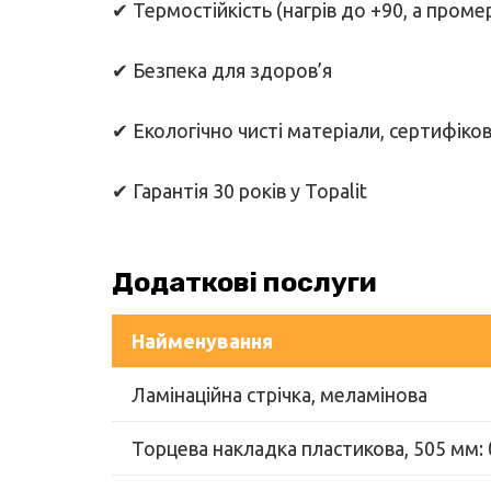
✔ Термостійкість (нагрів до +90, а проме
✔ Безпека для здоров’я
✔ Екологічно чисті матеріали, сертифіко
✔ Гарантія 30 років у Topalit
Додаткові послуги
Найменування
Ламінаційна стрічка, меламінова
Торцева накладка пластикова, 505 мм: б