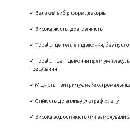
✔ Великий вибір форм, декорів
✔ Висока якість, довговічність
✔ Topalit– це тепле підвіконня, без пуст
✔ Topalit – це підвіконня преміум-класу
пресування
✔ Міцність – витримує найекстремальніш
✔ Стійкість до впливу ультрафіолету
✔ Висока водостійкість (ми замочували зраз