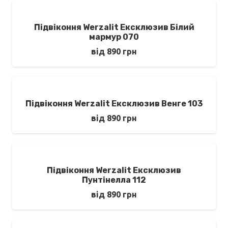
Підвіконня Werzalit Ексклюзив Білий
мармур 070
від
890
грн
Підвіконня Werzalit Ексклюзив Венге 103
від
890
грн
Підвіконня Werzalit Ексклюзив
Пунтінелла 112
від
890
грн