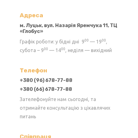
Адреса
м. Луцьк, вул. Назарія Яремчука 11, ТЦ
«Глобус»
00
00
Графік роботи: у бідні дні 9
— 19
,
00
00
субота – 9
— 14
, неділя — вихідний
Телефон
+380 (96) 678-77-88
+380 (66) 678-77-88
Зателефонуйте нам сьогодні, та
отримайте консультацію з цікавлячих
питань
Cпівпраця