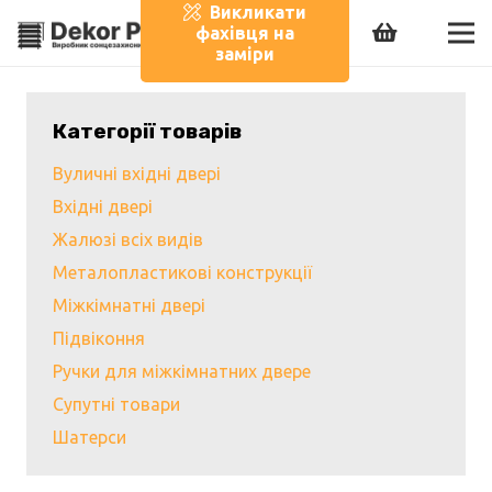
Викликати
фахівця на
заміри
Категорії товарів
Вуличні вхідні двері
Вхідні двері
Жалюзі всіх видів
Металопластикові конструкції
Міжкімнатні двері
Підвіконня
Ручки для міжкімнатних двере
Супутні товари
Шатерси