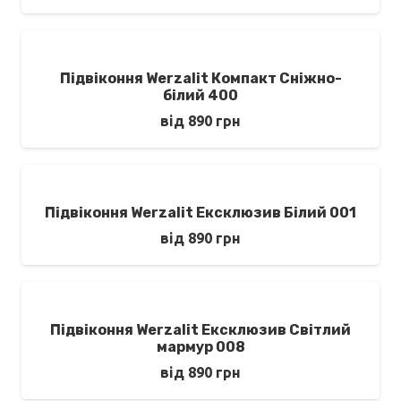
Підвіконня Werzalit Компакт Сніжно-
білий 400
від
890
грн
Підвіконня Werzalit Ексклюзив Білий 001
від
890
грн
Підвіконня Werzalit Ексклюзив Світлий
мармур 008
від
890
грн