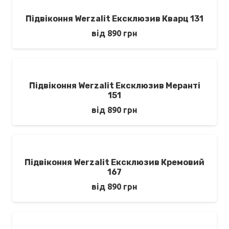
Підвіконня Werzalit Ексклюзив Кварц 131
від
890
грн
Підвіконня Werzalit Ексклюзив Меранті
151
від
890
грн
Підвіконня Werzalit Ексклюзив Кремовий
167
від
890
грн