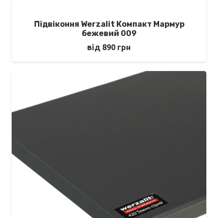
Підвіконня Werzalit Компакт Мармур
бежевий 009
від
890
грн