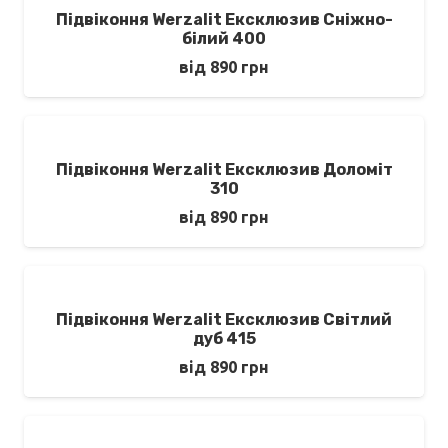
Підвіконня Werzalit Ексклюзив Сніжно-
білий 400
від
890
грн
Підвіконня Werzalit Ексклюзив Доломіт
310
від
890
грн
Підвіконня Werzalit Ексклюзив Світлий
дуб 415
від
890
грн