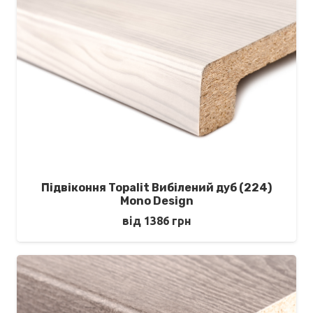
Підвіконня Topalit Вибілений дуб (224)
Mono Design
від
1386
грн