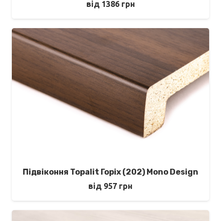
від
1386
грн
Підвіконня Topalit Горіх (202) Mono Design
від
957
грн