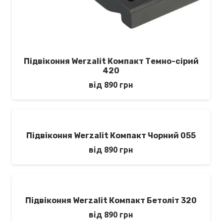
Підвіконня Werzalit Компакт Темно-сірий
420
від
890
грн
Підвіконня Werzalit Компакт Чорний 055
від
890
грн
Підвіконня Werzalit Компакт Бетоліт 320
від
890
грн