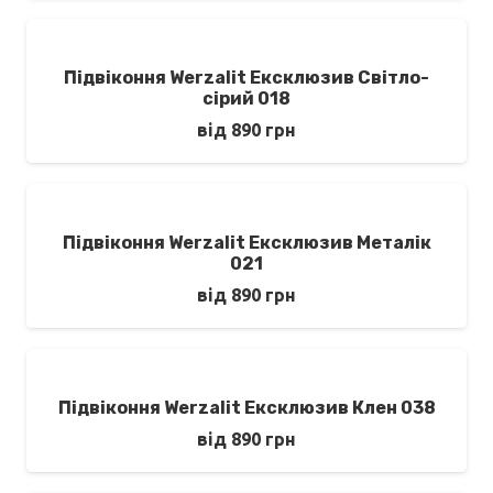
Підвіконня Werzalit Ексклюзив Світло-
сірий 018
від
890
грн
Підвіконня Werzalit Ексклюзив Металік
021
від
890
грн
Підвіконня Werzalit Ексклюзив Клен 038
від
890
грн