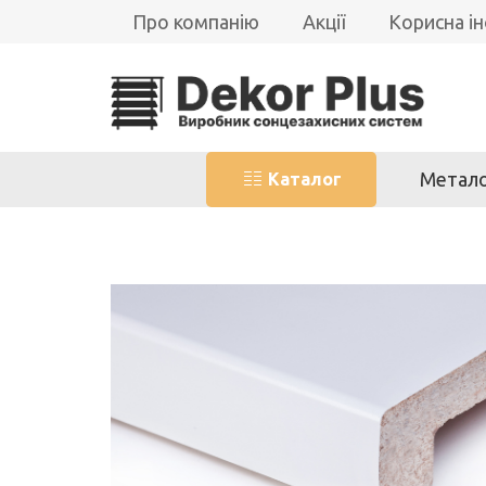
Про компанію
Акції
Корисна і
Метало
Каталог