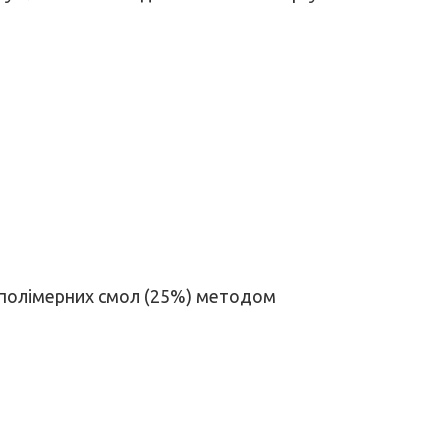
ям полімерних смол (25%) методом