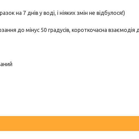
ок на 7 днів у воді, і ніяких змін не відбулося!)
рзання до мінус 50 градусів, короткочасна взаємодія 
ваний