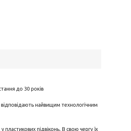
тання до 30 років
ї і відповідають найвищим технологічним
 у пластикових підвіконь. В свою чергу їх