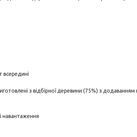
от всередині
, виготовлені з відбірної деревини (75%) з додаванн
і навантаження