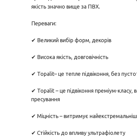
якість значно вище за ПВХ.
Переваги:
✔ Великий вибір форм, декорів
✔ Висока якість, довговічність
✔ Topalit– це тепле підвіконня, без пуст
✔ Topalit – це підвіконня преміум-класу
пресування
✔ Міцність – витримує найекстремальніш
✔ Стійкість до впливу ультрафіолету