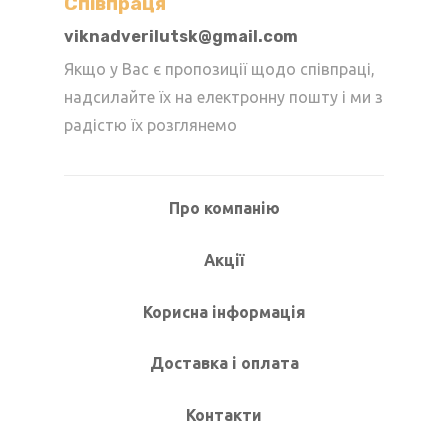
Cпівпраця
viknadverilutsk@gmail.com
Якщо у Вас є пропозиції щодо співпраці,
надсилайте їх на електронну пошту і ми з
радістю їх розглянемо
Про компанію
Акції
Корисна інформація
Доставка і оплата
Контакти