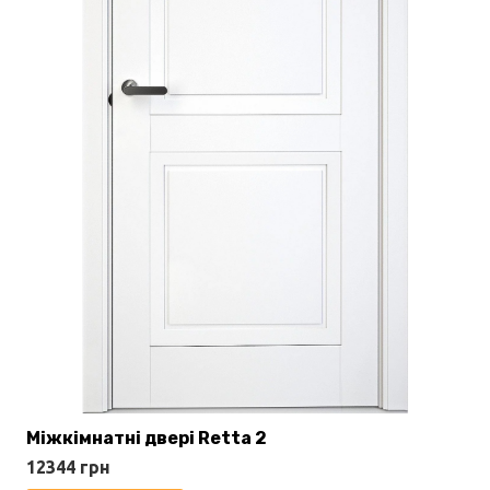
Міжкімнатні двері Retta 2
12344
грн