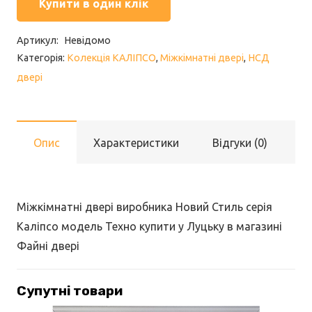
Купити в один клік
Артикул:
Невідомо
Категорія:
Колекція КАЛІПСО
,
Міжкімнатні двері
,
НСД
двері
Опис
Характеристики
Відгуки (0)
Міжкімнатні двері виробника Новий Стиль серія
Каліпсо модель Техно купити у Луцьку в магазині
Файні двері
Супутні товари