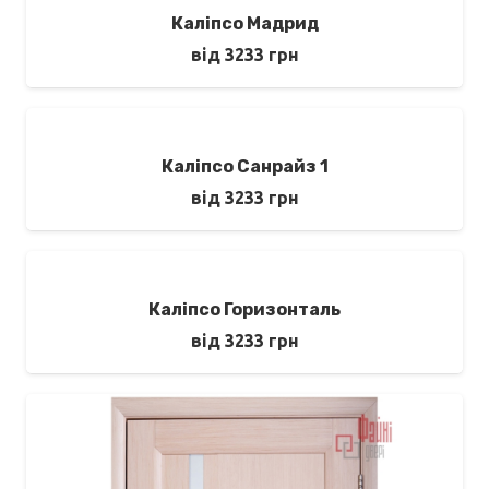
Каліпсо Мадрид
від
3233
грн
Каліпсо Санрайз 1
від
3233
грн
Каліпсо Горизонталь
від
3233
грн