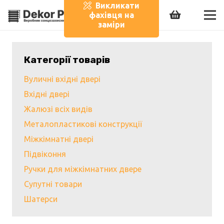
Викликати
фахівця на
заміри
Категорії товарів
Вуличні вхідні двері
Вхідні двері
Жалюзі всіх видів
Металопластикові конструкції
Міжкімнатні двері
Підвіконня
Ручки для міжкімнатних двере
Супутні товари
Шатерси