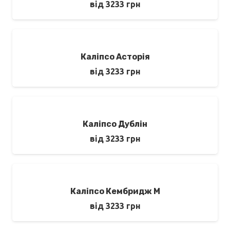
від
3233
грн
Каліпсо Асторія
від
3233
грн
Каліпсо Дублін
від
3233
грн
Каліпсо Кембридж М
від
3233
грн