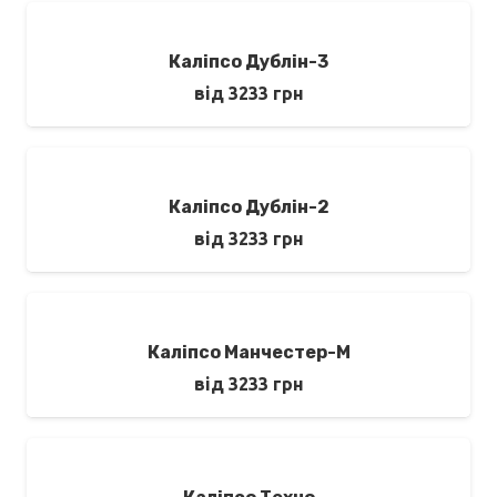
Каліпсо Дублін-3
від
3233
грн
Каліпсо Дублін-2
від
3233
грн
Каліпсо Манчестер-М
від
3233
грн