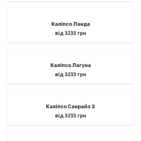
Каліпсо Ланда
від
3233
грн
Каліпсо Лагуна
від
3233
грн
Каліпсо Санрайз 2
від
3233
грн