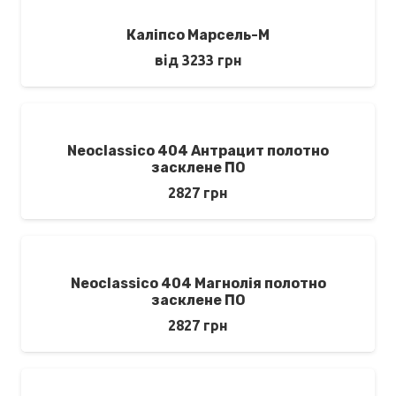
Каліпсо Марсель-М
від
3233
грн
Neoclassico 404 Антрацит полотно
засклене ПО
2827
грн
Neoclassico 404 Магнолія полотно
засклене ПО
2827
грн