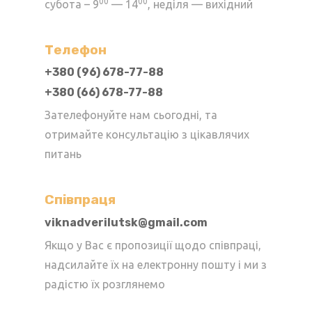
00
00
субота – 9
— 14
, неділя — вихідний
Телефон
+380 (96) 678-77-88
+380 (66) 678-77-88
Зателефонуйте нам сьогодні, та
отримайте консультацію з цікавлячих
питань
Cпівпраця
viknadverilutsk@gmail.com
Якщо у Вас є пропозиції щодо співпраці,
надсилайте їх на електронну пошту і ми з
радістю їх розглянемо