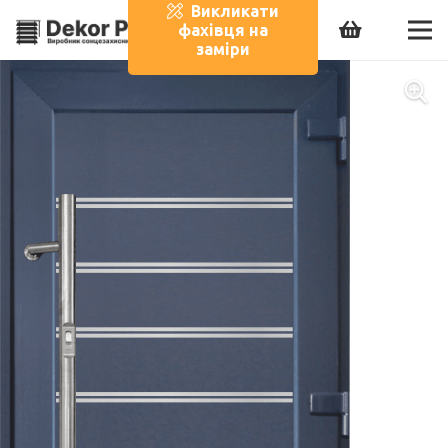
Викликати
фахівця на
заміри