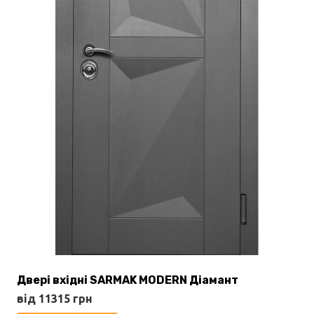
Двері вхідні SARMAK MODERN Діамант
від
11315
грн