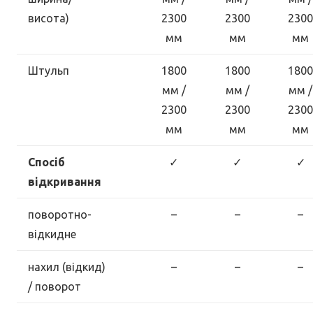
висота)
2300
2300
2300
мм
мм
мм
Штульп
1800
1800
1800
мм /
мм /
мм /
2300
2300
2300
мм
мм
мм
Спосіб
✓
✓
✓
відкривання
поворотно-
–
–
–
відкидне
нахил (відкид)
–
–
–
/ поворот