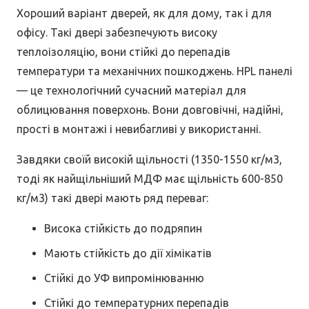
Хороший варіант дверей, як для дому, так і для
офісу. Такі двері забезпечують високу
теплоізоляцію, вони стійкі до перепадів
температури та механічних пошкоджень. HPL панелі
— це технологічний сучасний матеріал для
облицювання поверхонь. Вони довговічні, надійні,
прості в монтажі і невибагливі у використанні.
Завдяки своїй високій щільності (1350-1550 кг/м3,
тоді як найщільніший МДФ має щільність 600-850
кг/м3) такі двері мають ряд переваг:
Висока стійкість до подряпин
Мають стійкість до дії хімікатів
Стійкі до УФ випромінюванню
Стійкі до температурних перепадів