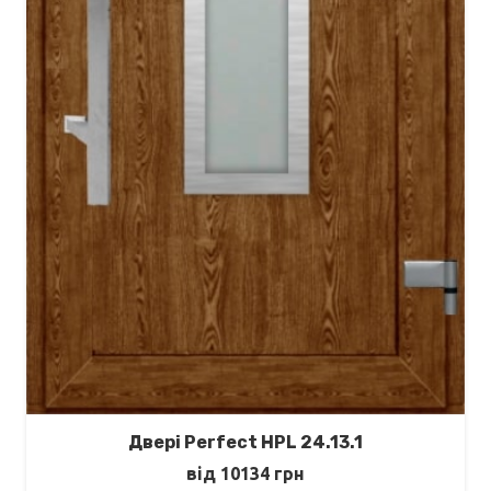
Двері Perfect HPL 24.13.1
від
10134
грн