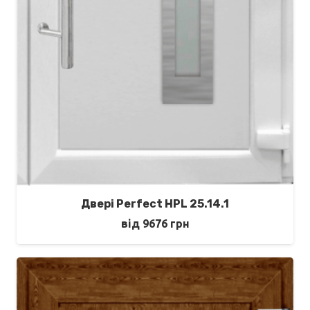
Двері Perfect HPL 25.14.1
від
9676
грн