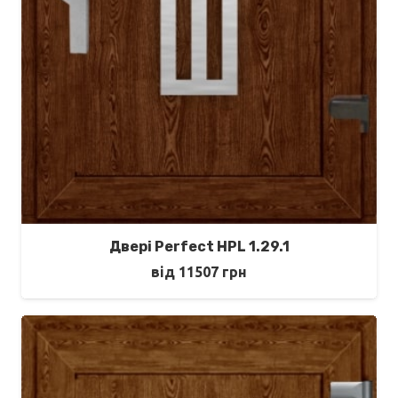
Двері Perfect HPL 1.29.1
від
11507
грн