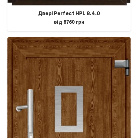
Двері Perfect HPL 8.4.0
від
8760
грн