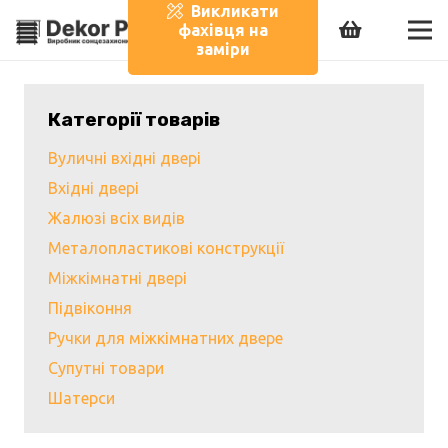
Викликати
фахівця на
заміри
Категорії товарів
Вуличні вхідні двері
Вхідні двері
Жалюзі всіх видів
Металопластикові конструкції
Міжкімнатні двері
Підвіконня
Ручки для міжкімнатних двере
Супутні товари
Шатерси