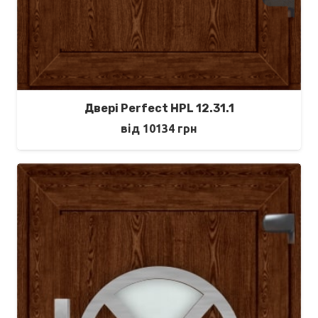
Двері Perfect HPL 12.31.1
від
10134
грн