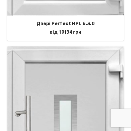
Двері Perfect HPL 6.3.0
від
10134
грн