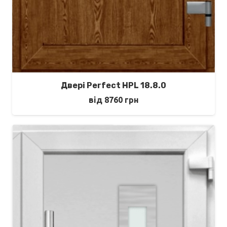
Двері Perfect HPL 18.8.0
від
8760
грн