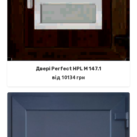
Двері Perfect HPL M 147.1
від
10134
грн