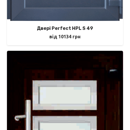
Двері Perfect HPL S 49
від
10134
грн