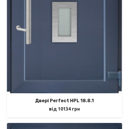
Двері Perfect HPL 18.8.1
від
10134
грн