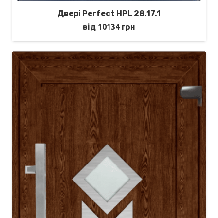
Двері Perfect HPL 28.17.1
від
10134
грн