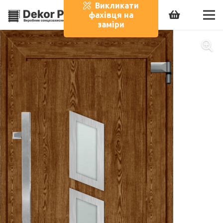
Викликати
фахівця на
заміри