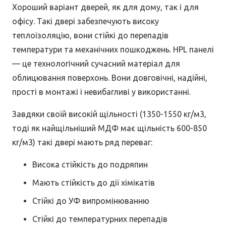
Хороший варіант дверей, як для дому, так і для
офісу. Такі двері забезпечують високу
теплоізоляцію, вони стійкі до перепадів
температури та механічних пошкоджень. HPL панелі
— це технологічний сучасний матеріал для
облицювання поверхонь. Вони довговічні, надійні,
прості в монтажі і невибагливі у використанні.
Завдяки своїй високій щільності (1350-1550 кг/м3,
тоді як найщільніший МДФ має щільність 600-850
кг/м3) такі двері мають ряд переваг:
Висока стійкість до подряпин
Мають стійкість до дії хімікатів
Стійкі до УФ випромінюванню
Стійкі до температурних перепадів