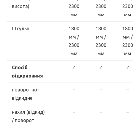
висота)
2300
2300
2300
мм
мм
мм
Штульп
1800
1800
1800
мм /
мм /
мм /
2300
2300
2300
мм
мм
мм
Спосіб
✓
✓
✓
відкривання
поворотно-
–
–
–
відкидне
нахил (відкид)
–
–
–
/ поворот