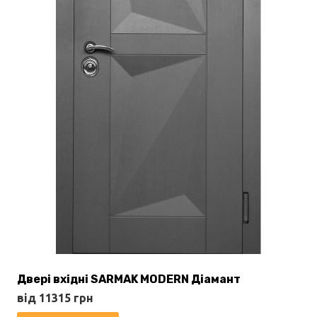
Двері вхідні SARMAK MODERN Діамант
від
11315
грн