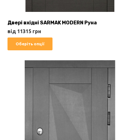
Двері вхідні SARMAK MODERN Руна
від
11315
грн
Цей
Оберіть опції
товар
має
кілька
варіантів.
Параметри
можна
вибрати
на
сторінці
товару