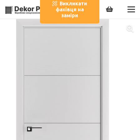
Викликати
фахівця на
заміри