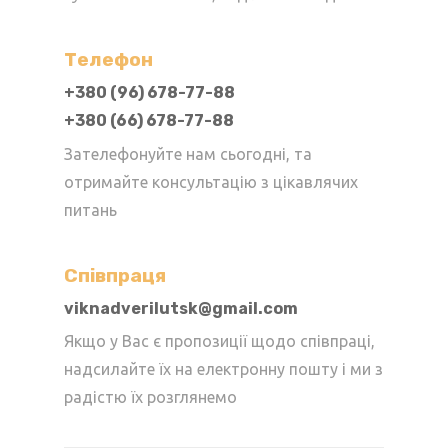
Телефон
+380 (96) 678-77-88
+380 (66) 678-77-88
Зателефонуйте нам сьогодні, та
отримайте консультацію з цікавлячих
питань
Cпівпраця
viknadverilutsk@gmail.com
Якщо у Вас є пропозиції щодо співпраці,
надсилайте їх на електронну пошту і ми з
радістю їх розглянемо