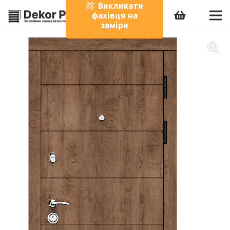
Викликати
фахівця на
заміри