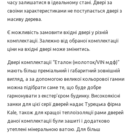
часу залишатися в ідеальному стані. Двері за
своїми характеристиками не поступається двері з
масиву дерева.
Є можливість замовити вхідні двері у різній
комплектації. Залежно від обраної комплектації
ціни на вхідні двері може змінитись.
Двері комплектації “Еталон (молоток/VIN мдф)”
мають більш преміальний і габаритний зовнішній
вигляд, а за допомогою великої кольорової гамми
можна підібрати саме те, що буде добре
гармонувати з екстер’єром будинку. Високоякісні
замки для цієї серії дверей надає Турецька фірма
Kale, також для кращої теплоізоляції рами дверей
даної комплектації були зашиті і додатково
утеплені мінеральною ватою. Для більш