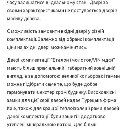
часу залишатися в ідеальному стані. Двері за
своїми характеристиками не поступається двері з
масиву дерева.
Є можливість замовити вхідні двері у різній
комплектації. Залежно від обраної комплектації
ціни на вхідні двері може змінитись.
Двері комплектації “Еталон (молоток/VIN мдф)”
мають більш преміальний і габаритний зовнішній
вигляд, а за допомогою великої кольорової гамми
можна підібрати саме те, що буде добре
гармонувати з екстер’єром будинку. Високоякісні
замки для цієї серії дверей надає Турецька фірма
Kale, також для кращої теплоізоляції рами дверей
даної комплектації були зашиті і додатково
утеплені мінеральною ватою. Для більш