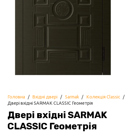
Головна
/
Вхідні двері
/
Sarmak
/
Колекція Classic
/
Двері вхідні SARMAK CLASSIC Геометрія
Двері вхідні SARMAK
CLASSIC Геометрія