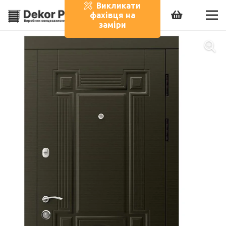
Викликати
фахівця на
заміри