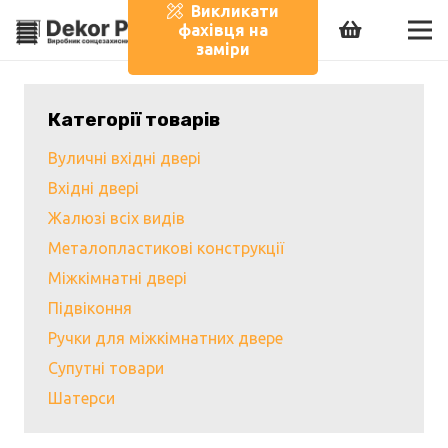
Викликати
фахівця на
заміри
Категорії товарів
Вуличні вхідні двері
Вхідні двері
Жалюзі всіх видів
Металопластикові конструкції
Міжкімнатні двері
Підвіконня
Ручки для міжкімнатних двере
Супутні товари
Шатерси