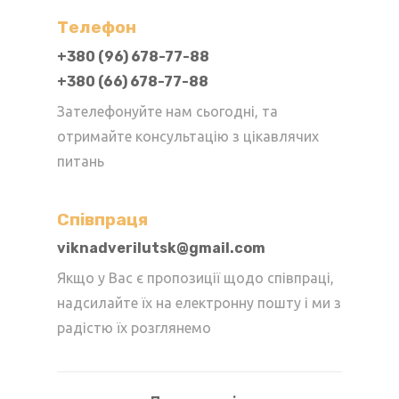
Телефон
+380 (96) 678-77-88
+380 (66) 678-77-88
Зателефонуйте нам сьогодні, та
отримайте консультацію з цікавлячих
питань
Cпівпраця
viknadverilutsk@gmail.com
Якщо у Вас є пропозиції щодо співпраці,
надсилайте їх на електронну пошту і ми з
радістю їх розглянемо