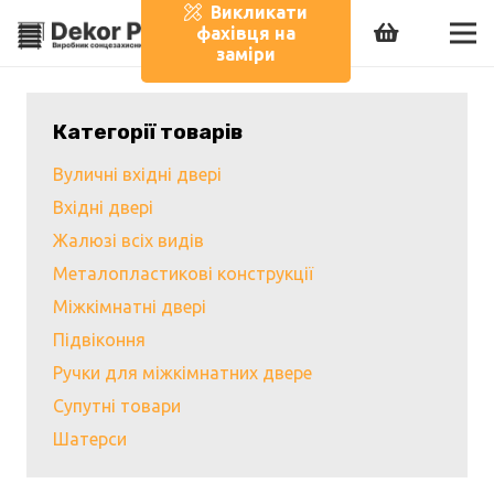
Викликати
фахівця на
заміри
Категорії товарів
Вуличні вхідні двері
Вхідні двері
Жалюзі всіх видів
Металопластикові конструкції
Міжкімнатні двері
Підвіконня
Ручки для міжкімнатних двере
Супутні товари
Шатерси