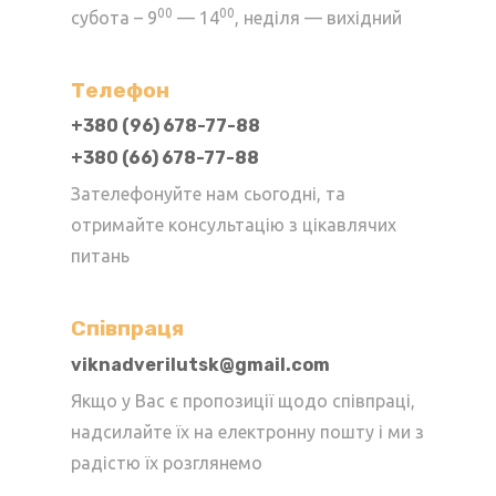
00
00
субота – 9
— 14
, неділя — вихідний
Телефон
+380 (96) 678-77-88
+380 (66) 678-77-88
Зателефонуйте нам сьогодні, та
отримайте консультацію з цікавлячих
питань
Cпівпраця
viknadverilutsk@gmail.com
Якщо у Вас є пропозиції щодо співпраці,
надсилайте їх на електронну пошту і ми з
радістю їх розглянемо