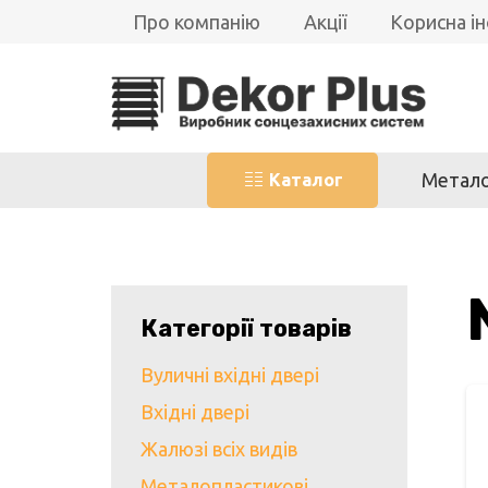
Про компанію
Акції
Корисна і
Метало
Каталог
Категорії товарів
Вуличні вхідні двері
Вхідні двері
Жалюзі всіх видів
Металопластикові