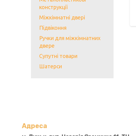
конструкції
Міжкімнатні двері
Підвіконня
Ручки для міжкімнатних
двере
Супутні товари
Шатерси
Адреса