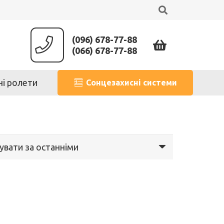
(096) 678-77-88
(066) 678-77-88
ні ролети
Сонцезахисні системи