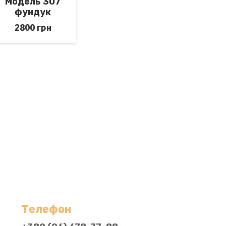
Модель 307
фундук
2800
грн
Телефон