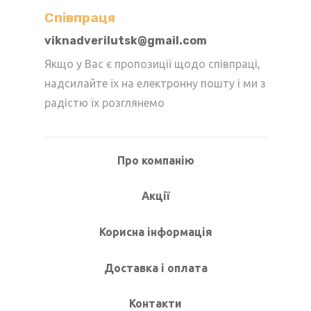
Cпівпраця
viknadverilutsk@gmail.com
Якщо у Вас є пропозиції щодо співпраці,
надсилайте їх на електронну пошту і ми з
радістю їх розглянемо
Про компанію
Акції
Корисна інформація
Доставка і оплата
Контакти