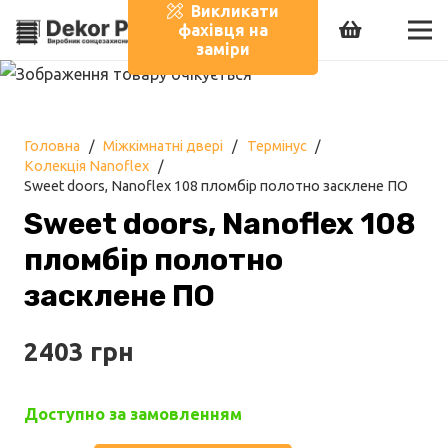
Викликати
фахівця на
заміри
Головна
/
Міжкімнатні двері
/
Термінус
/
Колекція Nanoflex
/
Sweet doors, Nanoflex 108 пломбір полотно засклене ПО
Sweet doors, Nanoflex 108
пломбір полотно
засклене ПО
2403
грн
Доступно за замовленням