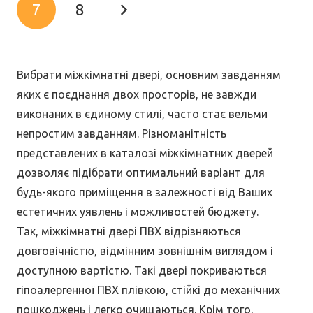
7
8
Вибрати міжкімнатні двері, основним завданням
яких є поєднання двох просторів, не завжди
виконаних в єдиному стилі, часто стає вельми
непростим завданням. Різноманітність
представлених в каталозі міжкімнатних дверей
дозволяє підібрати оптимальний варіант для
будь-якого приміщення в залежності від Ваших
естетичних уявлень і можливостей бюджету.
Так, міжкімнатні двері ПВХ відрізняються
довговічністю, відмінним зовнішнім виглядом і
доступною вартістю. Такі двері покриваються
гіпоалергенної ПВХ плівкою, стійкі до механічних
пошкоджень і легко очищаються. Крім того,