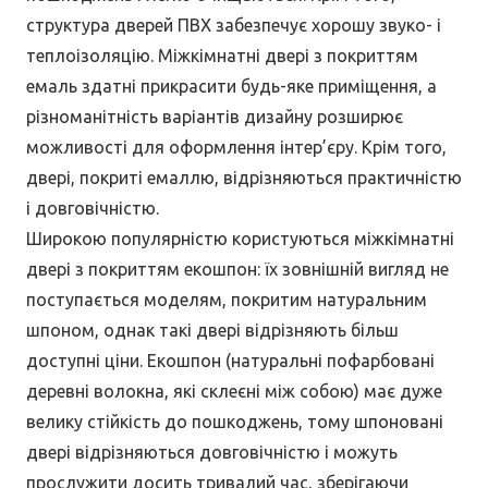
структура дверей ПВХ забезпечує хорошу звуко- і
теплоізоляцію. Міжкімнатні двері з покриттям
емаль здатні прикрасити будь-яке приміщення, а
різноманітність варіантів дизайну розширює
можливості для оформлення інтер’єру. Крім того,
двері, покриті емаллю, відрізняються практичністю
і довговічністю.
Широкою популярністю користуються міжкімнатні
двері з покриттям екошпон: їх зовнішній вигляд не
поступається моделям, покритим натуральним
шпоном, однак такі двері відрізняють більш
доступні ціни. Екошпон (натуральні пофарбовані
деревні волокна, які склеєні між собою) має дуже
велику стійкість до пошкоджень, тому шпоновані
двері відрізняються довговічністю і можуть
прослужити досить тривалий час, зберігаючи