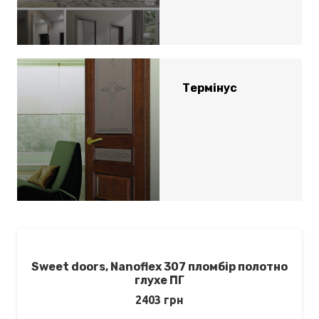
Термінус
Sweet doors, Nanoflex 307 пломбір полотно
глухе ПГ
2403
грн