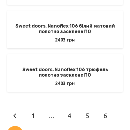
Sweet doors, Nanoflex 106 білий матовий
полотно засклене ПО
2403
грн
Sweet doors, Nanoflex 106 трюфель
полотно засклене ПО
2403
грн
1
…
4
5
6